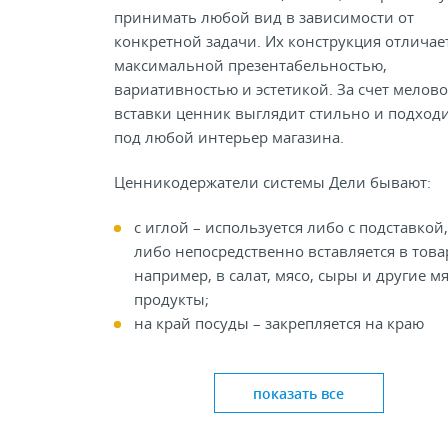
принимать любой вид в зависимости от
конкретной задачи. Их конструкция отличае
максимальной презентабельностью,
вариативностью и эстетикой. За счет мелов
вставки ценник выглядит стильно и подход
под любой интерьер магазина.
Ценникодержатели системы Дели бывают:
с иглой – используется либо с подставкой,
либо непосредственно вставляется в това
например, в салат, мясо, сыры и другие м
продукты;
на край посуды – закрепляется на краю
емкости, контейнера;
на подставке – располагается рядом с тов
показать все
на прилавке или перед группой товара, ег
удобно передвинуть при необходимости,
данный вид держателя не соприкасается с