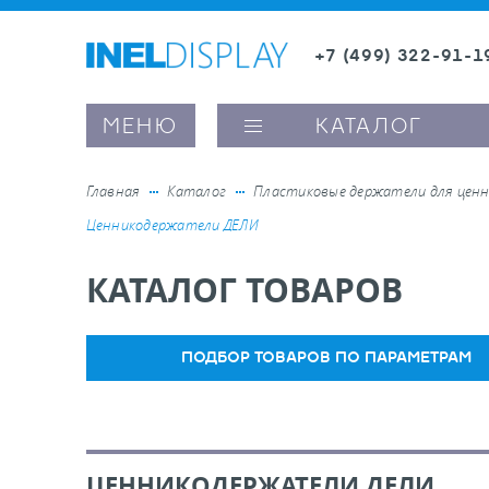
+7 (499) 322-91-1
8 (800) 600-63-0
МЕНЮ
КАТАЛОГ
Главная
Каталог
Пластиковые держатели для ценн
Ценникодержатели ДЕЛИ
ые ценникодержатели
КАТАЛОГ ТОВАРОВ
ители полочного пространства
ПОДБОР ТОВАРОВ ПО ПАРАМЕТРАМ
ели вывесок и шелфтокеры
ое оборудование, комплектующие
ЦЕННИКОДЕРЖАТЕЛИ ДЕЛИ