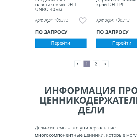
пластиковый DELI-
край DELI-PL
UNBO 40мм
Артикул:
106315
Артикул:
106313
ПО ЗАПРОСУ
ПО ЗАПРОСУ
Перейти
Перейти
1
2
ИНФОРМАЦИЯ ПР
ЦЕННИКОДЕРЖАТЕЛ
ДЕЛИ
Дели-системы – это универсальные
многокомпонентные ценники, которые могу