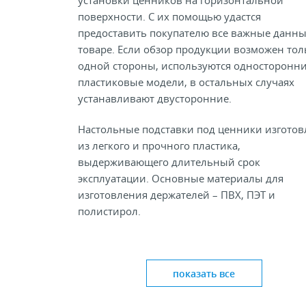
установки ценников на горизонтальной
поверхности. С их помощью удастся
предоставить покупателю все важные данны
товаре. Если обзор продукции возможен тол
одной стороны, используются односторонн
пластиковые модели, в остальных случаях
устанавливают двусторонние.
Настольные подставки под ценники изгото
из легкого и прочного пластика,
выдерживающего длительный срок
эксплуатации. Основные материалы для
изготовления держателей – ПВХ, ПЭТ и
полистирол.
Настольный держатель ценников выполняет
функций:
показать все
создает дополнительное удобство для чт
информации;