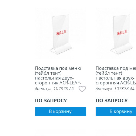
Подставка под меню
Подставка под м
(тейбл тент)
(тейбл тент)
настольная двух-
настольная двух-
сторонняя ACR-LEAF-
сторонняя ACR-LE
M, А5
M, А4
Артикул:
107378-А5
Артикул:
107378-А4
ПО ЗАПРОСУ
ПО ЗАПРОСУ
В корзину
В корзину