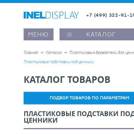
+7 (499) 322-91-1
8 (800) 600-63-0
МЕНЮ
КАТАЛОГ
Главная
Каталог
Пластиковые держатели для ценн
Пластиковые подставки под ценники
ые ценникодержатели
КАТАЛОГ ТОВАРОВ
ители полочного пространства
ПОДБОР ТОВАРОВ ПО ПАРАМЕТРАМ
ели вывесок и шелфтокеры
ПЛАСТИКОВЫЕ ПОДСТАВКИ ПО
ЦЕННИКИ
ое оборудование, комплектующие