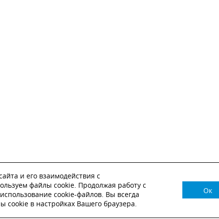
айта и его взаимодействия с
ользуем файлы cookie. Продолжая работу с
Ок
НУЖНА КОНСУЛЬТАЦИЯ?
использование cookie-файлов. Вы всегда
 cookie в настройках Вашего браузера.
ВЬТЕ ЗАЯВКУ И НАШ МЕНЕДЖЕР СВЯЖЕТСЯ С