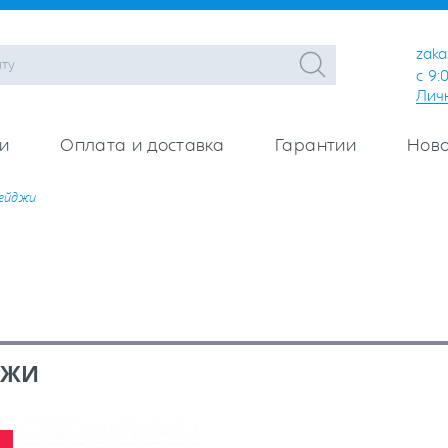
zaka
с 9:
Лич
и
Оплата и доставка
Гарантии
Ново
ейджи
ДЖИ