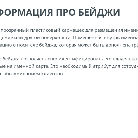
ФОРМАЦИЯ ПРО БЕЙДЖИ
 прозрачный пластиковый кармашек для размещения именн
одежде или другой поверхности. Помещенная внутрь именна
цию о носителе бейджа, которая может быть дополнена г
 бейджа позволяет легко идентифицировать его владельца –
ые на именной карте. Это необходимый атрибут для сотру
 с обслуживанием клиентов.