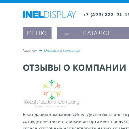
+7 (499) 322-91-1
8 (800) 600-63-0
МЕНЮ
КАТАЛОГ
Главная
Отзывы о компании
ОТЗЫВЫ О КОМПАНИИ
ые ценникодержатели
ители полочного пространства
ели вывесок и шелфтокеры
Благодарим компанию «Инел-Дисплей» за долгос
ое оборудование, комплектующие
сотрудничество и широкий ассортимент продукц
складе, способный удовлетворить наших клиенто