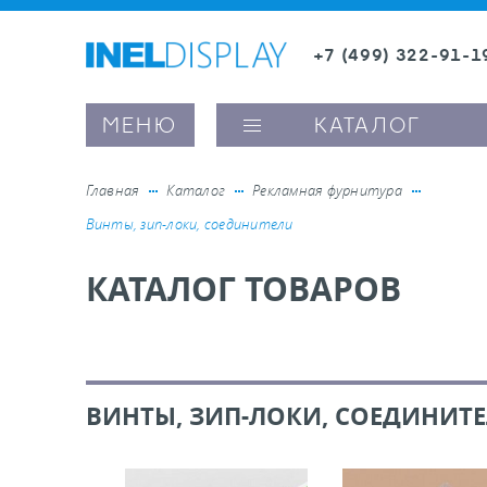
+7 (499) 322-91-1
8 (800) 600-63-0
МЕНЮ
КАТАЛОГ
Главная
Каталог
Рекламная фурнитура
Винты, зип-локи, соединители
ые ценникодержатели
КАТАЛОГ ТОВАРОВ
ители полочного пространства
ели вывесок и шелфтокеры
ВИНТЫ, ЗИП-ЛОКИ, СОЕДИНИТ
ое оборудование, комплектующие