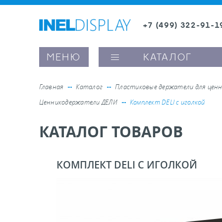
+7 (499) 322-91-1
8 (800) 600-63-0
Заказать звонок
МЕНЮ
КАТАЛОГ
Главная
Каталог
Пластиковые держатели для ценн
Ценникодержатели ДЕЛИ
Комплект DELI с иголкой
ые ценникодержатели
КАТАЛОГ ТОВАРОВ
ители полочного пространства
КОМПЛЕКТ DELI С ИГОЛКОЙ
ели вывесок и шелфтокеры
ое оборудование, комплектующие