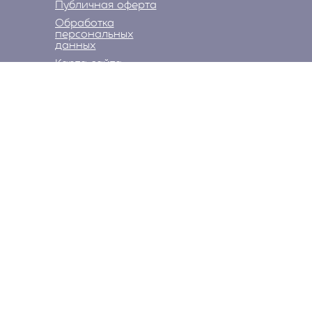
Публичная оферта
Обработка
персональных
данных
Карта сайта