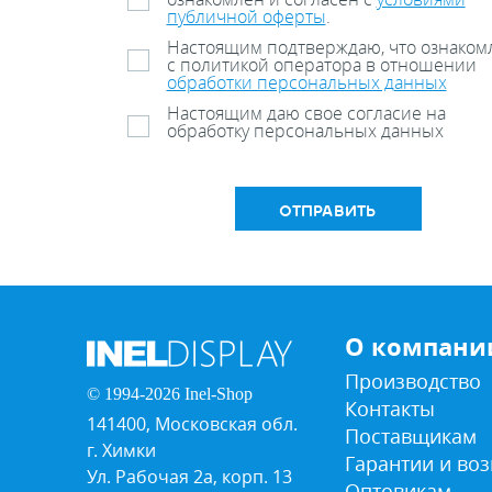
публичной оферты
.
Настоящим подтверждаю, что ознаком
с политикой оператора в отношении
обработки персональных данных
Настоящим даю свое согласие на
обработку персональных данных
ОТПРАВИТЬ
О компани
Производство
© 1994-2026 Inel-Shop
Контакты
141400, Московская обл.
Поставщикам
г. Химки
Гарантии и воз
Ул. Рабочая 2а, корп. 13
Оптовикам