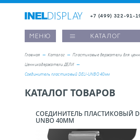
+7 (499) 322-91-1
8 (800) 600-63-0
Заказать звонок
МЕНЮ
КАТАЛОГ
Главная
Каталог
Пластиковые держатели для ценн
Ценникодержатели ДЕЛИ
ые ценникодержатели
Соединитель пластиковый DELI-UNBO 40мм
КАТАЛОГ ТОВАРОВ
ители полочного пространства
ели вывесок и шелфтокеры
СОЕДИНИТЕЛЬ ПЛАСТИКОВЫЙ DE
UNBO 40ММ
ое оборудование, комплектующие