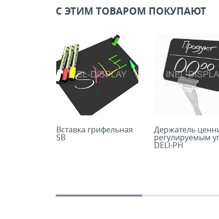
С ЭТИМ ТОВАРОМ ПОКУПАЮТ
Цена, руб (с НДС)
ПО ЗАПР
В КОРЗИНУ
В КОРЗИНУ
Вставка грифельная
Держатель ценни
SB
регулируемым у
DELI-PH