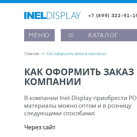
+7 (499) 322-91-1
8 (800) 600-63-0
МЕНЮ
КАТАЛОГ
Главная
Как оформить заказ в компании
КАК ОФОРМИТЬ ЗАКАЗ 
ые ценникодержатели
КОМПАНИИ
ители полочного пространства
В компании Inel-Display приобрести PO
материалы можно оптом и в розницу
ели вывесок и шелфтокеры
следующими способами:
ое оборудование, комплектующие
Через сайт