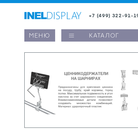
+7 (499) 322-91-1
8 (800) 600-63-0
МЕНЮ
КАТАЛОГ
ые ценникодержатели
ители полочного пространства
ели вывесок и шелфтокеры
ое оборудование, комплектующие