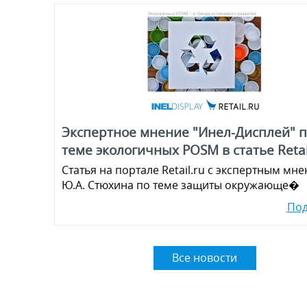
Экспертное мнение "Инел-Дисплей" п
теме экологичных POSM в статье Retai
Статья на портале Retail.ru с экспертным мн
Ю.А. Стюхина по теме защиты окружающе�
По
Все новости