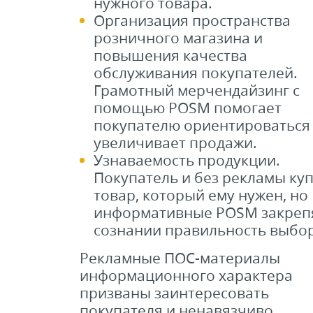
нужного товара.
Организация пространства
розничного магазина и
повышения качества
обслуживания покупателей.
Грамотный мерчендайзинг с
помощью POSM помогает
покупателю ориентироваться
увеличивает продажи.
Узнаваемость продукции.
Покупатель и без рекламы ку
товар, который ему нужен, но
информативные POSM закрепя
сознании правильность выбор
Рекламные ПОС-материалы
информационного характера
призваны заинтересовать
покупателя и ненавязчиво