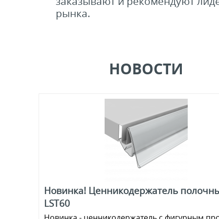
заказывают и рекомендуют лид
рынка.
НОВОСТИ
Новинка! Ценникодержатель полочн
LST60
Новинка - ценникодержатель с фигурным пр