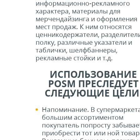
информационно-рекламного
характера, материалы для
мерчендайзинга и оформления
мест продаж. К ним относятся
ценникодержатели, разделител
полку, различные указатели и
таблички, шелфбаннеры,
рекламные стойки и т.д.
ИСПОЛЬЗОВАНИЕ
POSM ПРЕСЛЕДУЕТ
СЛЕДУЮЩИЕ ЦЕЛИ
Напоминание. В супермаркета
большим ассортиментом
покупатель попросту забывае
приобрести тот или ной товар