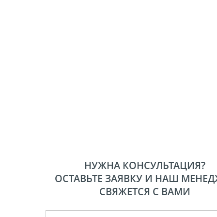
НУЖНА КОНСУЛЬТАЦИЯ?
ОСТАВЬТЕ ЗАЯВКУ И НАШ МЕНЕД
СВЯЖЕТСЯ С ВАМИ