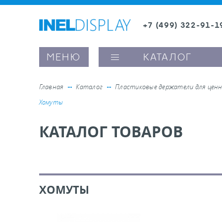
+7 (499) 322-91-1
8 (800) 600-63-0
МЕНЮ
КАТАЛОГ
Главная
Каталог
Пластиковые держатели для ценн
Хомуты
ые ценникодержатели
КАТАЛОГ ТОВАРОВ
ители полочного пространства
ели вывесок и шелфтокеры
ХОМУТЫ
ое оборудование, комплектующие