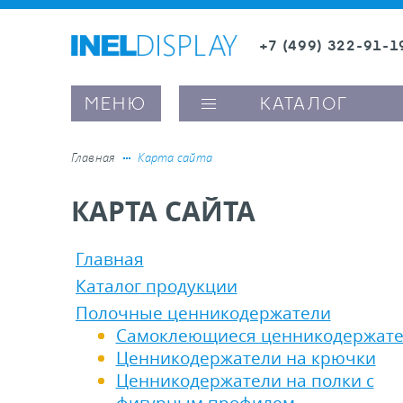
+7 (499) 322-91-1
8 (800) 600-63-0
МЕНЮ
КАТАЛОГ
Главная
Карта сайта
КАРТА САЙТА
ые ценникодержатели
Главная
ители полочного пространства
Каталог продукции
Полочные ценникодержатели
ели вывесок и шелфтокеры
Самоклеющиеся ценникодержат
Ценникодержатели на крючки
ое оборудование, комплектующие
Ценникодержатели на полки с