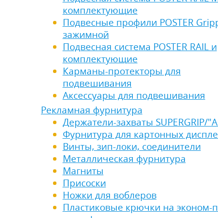
комплектующие
Подвесные профили POSTER Grip
зажимной
Подвесная система POSTER RAIL и
комплектующие
Карманы-протекторы для
подвешивания
Аксессуары для подвешивания
Рекламная фурнитура
Держатели-захваты SUPERGRIP/"
Фурнитура для картонных диспл
Винты, зип-локи, соединители
Металлическая фурнитура
Магниты
Присоски
Ножки для воблеров
Пластиковые крючки на эконом-