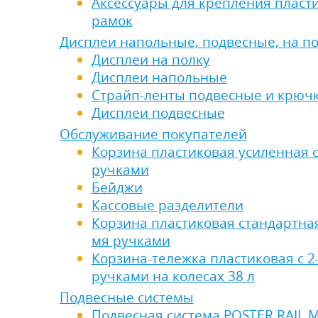
Аксессуары для крепления пласт
рамок
Дисплеи напольные, подвесные, на п
Дисплеи на полку
Дисплеи напольные
Страйп-ленты подвесные и крюч
Дисплеи подвесные
Обслуживание покупателей
Корзина пластиковая усиленная 
ручками
Бейджи
Кассовые разделители
Корзина пластиковая стандартная
мя ручками
Корзина-тележка пластиковая с 2
ручками на колесах 38 л
Подвесные системы
Подвесная система POSTER RAIL M