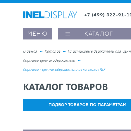
+7 (499) 322-91-1
8 (800) 600-63-0
МЕНЮ
КАТАЛОГ
Главная
Каталог
Пластиковые держатели для ценн
Карманы ценникодержатели
ые ценникодержатели
Карманы - ценникодержатели из мягкого ПВХ
КАТАЛОГ ТОВАРОВ
ители полочного пространства
ели вывесок и шелфтокеры
ПОДБОР ТОВАРОВ ПО ПАРАМЕТРАМ
ое оборудование, комплектующие