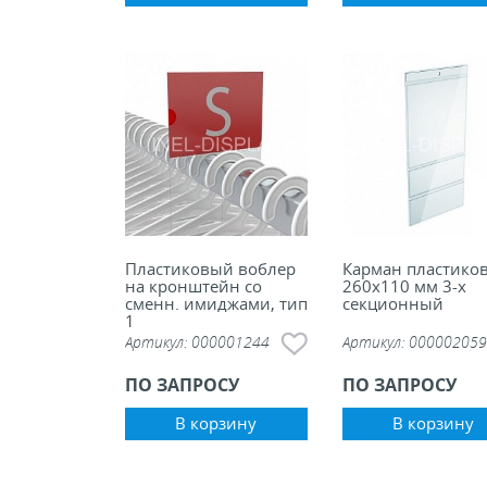
Пластиковый воблер
Карман пластико
на кронштейн со
260х110 мм 3-х
сменн. имиджами, тип
секционный
1
Артикул:
000001244
Артикул:
000002059
ПО ЗАПРОСУ
ПО ЗАПРОСУ
В корзину
В корзину