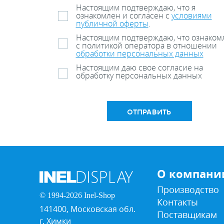
Настоящим подтверждаю, что я
ознакомлен и согласен с
условиями
публичной оферты
.
Настоящим подтверждаю, что ознаком
с политикой оператора в отношении
обработки персональных данных
Настоящим даю свое согласие на
обработку персональных данных
ОТПРАВИТЬ
О компани
Производство
© 1994-2026 Inel-Shop
Контакты
141400, Московская обл.
Поставщикам
г. Химки