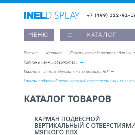
+7 (499) 322-91-1
8 (800) 600-63-0
Заказать звонок
МЕНЮ
КАТАЛОГ
Главная
Каталог
Пластиковые держатели для ценн
Карманы ценникодержатели
ые ценникодержатели
Карманы - ценникодержатели из мягкого ПВХ
Карман подвесной вертикальный с отверстиями из мягког
ители полочного пространства
КАТАЛОГ ТОВАРОВ
ели вывесок и шелфтокеры
КАРМАН ПОДВЕСНОЙ
ое оборудование, комплектующие
ВЕРТИКАЛЬНЫЙ С ОТВЕРСТИЯМИ
МЯГКОГО ПВХ