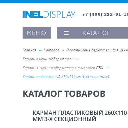
+7 (499) 322-91-1
8 (800) 600-63-0
Заказать звонок
МЕНЮ
КАТАЛОГ
Главная
Каталог
Пластиковые держатели для ценн
Карманы ценникодержатели
ые ценникодержатели
Карманы - ценникодержатели из мягкого ПВХ
Карман пластиковый 260х110 мм 3-х секционный
ители полочного пространства
КАТАЛОГ ТОВАРОВ
ели вывесок и шелфтокеры
КАРМАН ПЛАСТИКОВЫЙ 260Х110
ое оборудование, комплектующие
ММ 3-Х СЕКЦИОННЫЙ