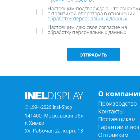
Настоящим подтверждаю, что ознаком
с политикой оператора в отношении
обработки персональных данных
Настоящим даю свое согласие на
обработку персональных данных
ОТПРАВИТЬ
О компани
Производство
© 1994-2026 Inel-Shop
Контакты
141400, Московская обл.
Поставщикам
г. Химки
Гарантии и воз
Ул. Рабочая 2а, корп. 13
Оптовикам