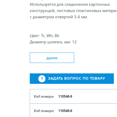
Используется для соединения картонных
конструкций, листовых пластиковых матери
с диаметром отвертий 5-6 мм.
Цвет: Tr, Wh, Bk
Диаметр шляпки, мм: 12
Длина, мм: 3; 6; 9; 12
далее
ЗАДАТЬ ВОПРОС ПО ТОВАРУ
Код товара
110546-9
Длина
Код товара
110546-6
Кол-во кратное упаковкам