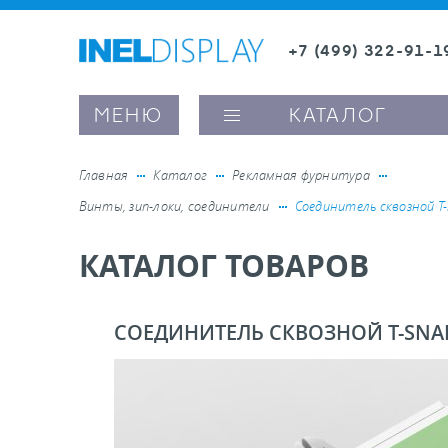
+7 (499) 322-91-1
8 (800) 600-63-0
Заказать звонок
МЕНЮ
КАТАЛОГ
Главная
Каталог
Рекламная фурнитура
Винты, зип-локи, соединители
Соединитель сквозной T
ые ценникодержатели
КАТАЛОГ ТОВАРОВ
ители полочного пространства
СОЕДИНИТЕЛЬ СКВОЗНОЙ T-SNA
ели вывесок и шелфтокеры
ое оборудование, комплектующие