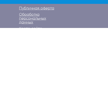
Публичная оферта
Обработка
персональных
данных
Карта сайта