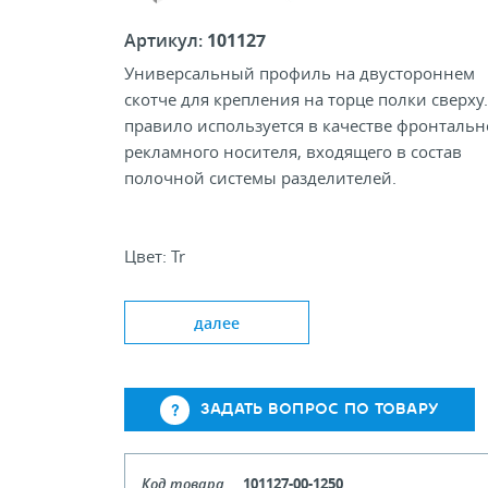
Артикул:
101127
Универсальный профиль на двустороннем
скотче для крепления на торце полки сверху.
правило используется в качестве фронтальн
рекламного носителя, входящего в состав
полочной системы разделителей.
Цвет: Tr
Типовая высота, мм: 30, 40
Стандартная длина, мм: 330, 1000, 1330
далее
ЗАДАТЬ ВОПРОС ПО ТОВАРУ
Код товара
101127-00-1250