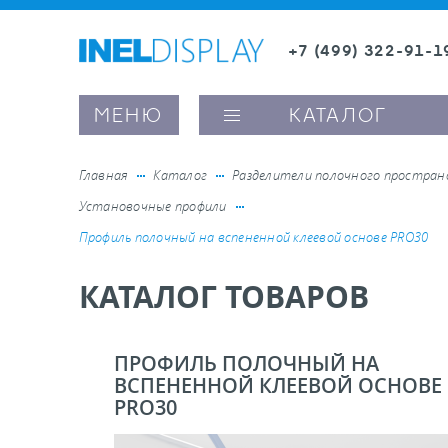
+7 (499) 322-91-1
8 (800) 600-63-0
Заказать звонок
МЕНЮ
КАТАЛОГ
Главная
Каталог
Разделители полочного простра
Установочные профили
ые ценникодержатели
Профиль полочный на вспененной клеевой основе PRO30
КАТАЛОГ ТОВАРОВ
ители полочного пространства
ели вывесок и шелфтокеры
ПРОФИЛЬ ПОЛОЧНЫЙ НА
ВСПЕНЕННОЙ КЛЕЕВОЙ ОСНОВЕ
PRO30
ое оборудование, комплектующие