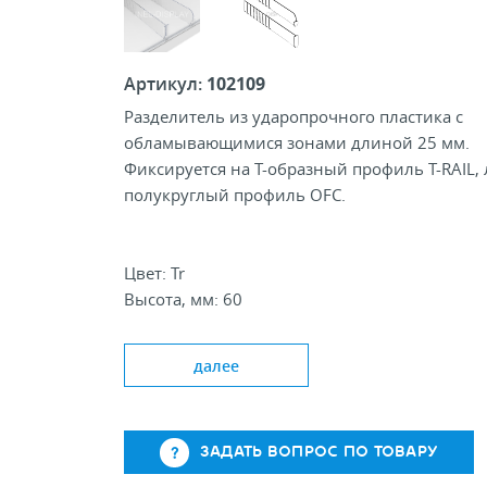
Артикул:
102109
Разделитель из ударопрочного пластика с
обламывающимися зонами длиной 25 мм.
Фиксируется на Т-образный профиль T-RAIL,
полукруглый профиль OFC.
Цвет: Tr
Высота, мм: 60
Высота фронта, мм: 25, 60
Стандартная длина, мм: 185-385/285-485
далее
ЗАДАТЬ ВОПРОС ПО ТОВАРУ