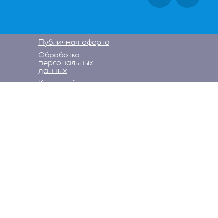
Публичная оферта
Обработка
персональных
данных
Карта сайта