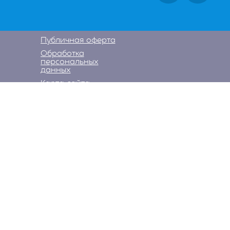
Публичная оферта
Обработка
персональных
данных
Карта сайта