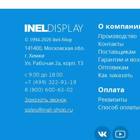
О компани
Производство
© 1994-2026 Inel-Shop
Контакты
141400, Московская обл.
Поставщикам
г. Химки
Гарантии и воз
Ул. Рабочая 2а, корп. 13
Оптовикам
Как заказать
с 9:00 до 18:00
+7 (499) 322-91-19
Оплата
8 (800) 600-63-02
Реквизиты
Заказать звонок
Способ оплаты
sales@inel-shop.ru