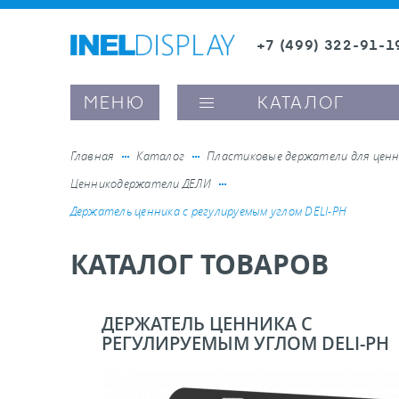
+7 (499) 322-91-1
8 (800) 600-63-0
Заказать звонок
МЕНЮ
КАТАЛОГ
Главная
Каталог
Пластиковые держатели для ценн
Ценникодержатели ДЕЛИ
ые ценникодержатели
Держатель ценника с регулируемым углом DELI-PH
КАТАЛОГ ТОВАРОВ
ители полочного пространства
ели вывесок и шелфтокеры
ДЕРЖАТЕЛЬ ЦЕННИКА С
РЕГУЛИРУЕМЫМ УГЛОМ DELI-PH
ое оборудование, комплектующие