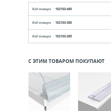
Код товара
102103-485
Длина
385-
Код товара
102103-385
Кол-во кратное упаковкам
Длина
285-
Код товара
102103-285
Цена, руб (с НДС)
ПО ЗАПР
Кол-во кратное упаковкам
Длина
185-
Цена, руб (с НДС)
ПО ЗАПР
В КОРЗИНУ
Кол-во кратное упаковкам
С ЭТИМ ТОВАРОМ ПОКУПАЮТ
Цена, руб (с НДС)
ПО ЗАПР
В КОРЗИНУ
В КОРЗИНУ