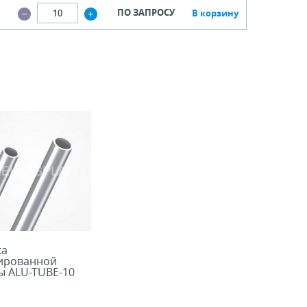
ПО ЗАПРОСУ
В корзину
ка
ированной
ы ALU-TUBE-10