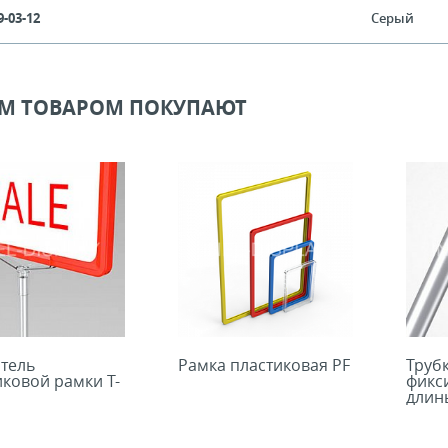
9-03-12
Серый
ИМ ТОВАРОМ ПОКУПАЮТ
тель
Рамка пластиковая PF
Труб
иковой рамки T-
фикс
длин