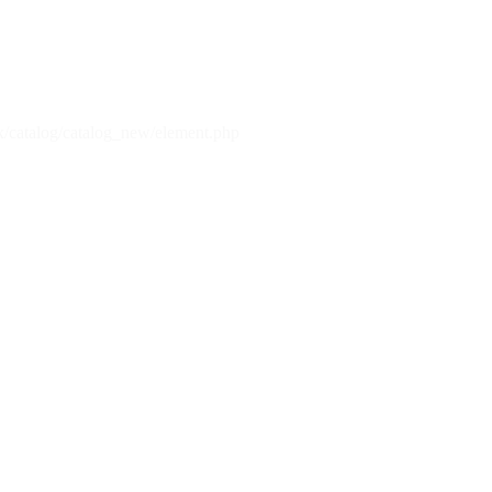
x/catalog/catalog_new/element.php