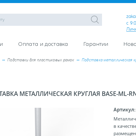
zaka
с 9:
Лич
и
Оплата и доставка
Гарантии
Ново
Подставки для пластиковых рамок
Подставка металлическая к
АВКА МЕТАЛЛИЧЕСКАЯ КРУГЛАЯ BASE-ML-RN
Артикул
Металлич
в качеств
размещени