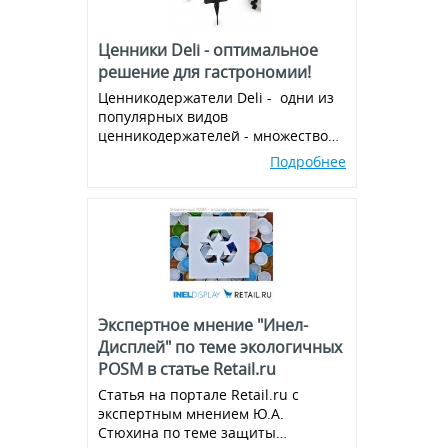
Ценники Deli - оптимальное
решение для гастрономии!
Ценникодержатели Deli - одни из
популярных видов
ценникодержателей - множество
вариантов и комбинаций, всегда в
Подробнее
наличии!
Экспертное мнение "Инел-
Дисплей" по теме экологичных
POSM в статье Retail.ru
Статья на портале Retail.ru с
экспертным мнением Ю.А.
Стюхина по теме защиты