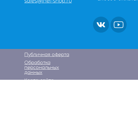
sales@inel-shop.ru
Публичная оферта
Обработка
персональных
данных
Карта сайта