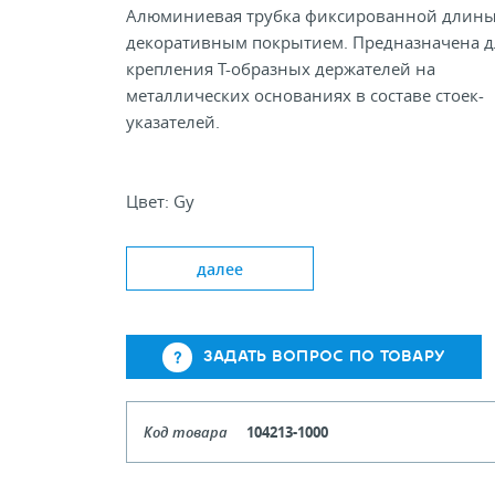
Алюминиевая трубка фиксированной длины
декоративным покрытием. Предназначена д
крепления Т-образных держателей на
металлических основаниях в составе стоек-
указателей.
Цвет: Gy
Длина, мм 300; 600; 800; 1200;
Диаметр, мм 10; 12
далее
ЗАДАТЬ ВОПРОС ПО ТОВАРУ
Код товара
104213-1000
Длина
1