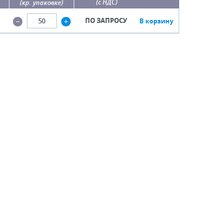
(с НДС)
(кр. упаковке)
ПО ЗАПРОСУ
В корзину