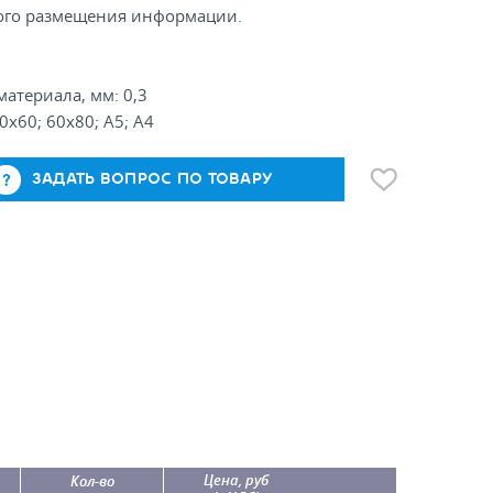
ого размещения информации.
атериала, мм: 0,3
0x60; 60x80; A5; A4
ЗАДАТЬ ВОПРОС ПО ТОВАРУ
Цена, руб
Кол-во