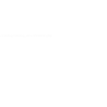
x/catalog/catalog_new/element.php