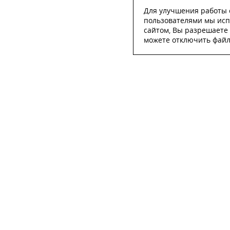
Для улучшения работы с
пользователями мы исп
сайтом, Вы разрешаете 
можете отключить файлы
ОСТА
ФИО
*
Телефон
*
E-mail