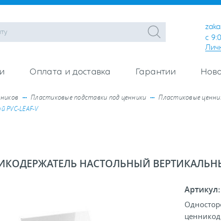
zaka
с 9:
Лич
и
Оплата и доставка
Гарантии
Ново
нников
Пластиковые подставки под ценники
Пластиковые ценник
 PVC-LEAF-V
ИКОДЕРЖАТЕЛЬ НАСТОЛЬНЫЙ ВЕРТИКАЛЬНЫЙ
Артикул
Одностор
ценникод