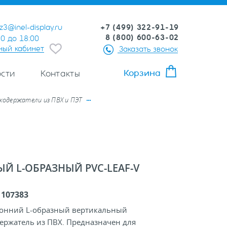
+7 (499) 322-91-19
z3@inel-display.ru
8 (800) 600-63-02
00 до 18:00
ный кабинет
Заказать звонок
Корзина
сти
Контакты
одержатели из ПВХ и ПЭТ
 L-ОБРАЗНЫЙ PVC-LEAF-V
:
107383
онний L-образный вертикальный
ержатель из ПВХ. Предназначен для