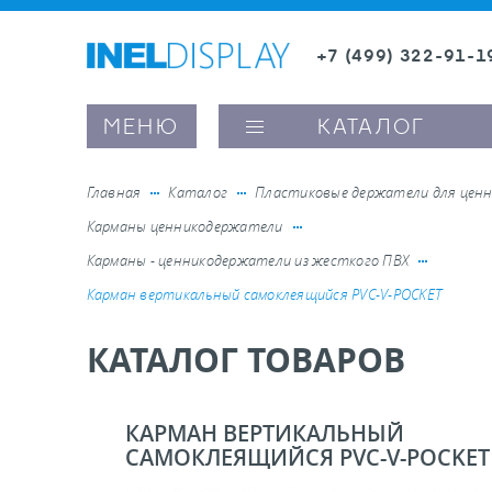
+7 (499) 322-91-1
8 (800) 600-63-0
Заказать звонок
МЕНЮ
КАТАЛОГ
Главная
Каталог
Пластиковые держатели для ценн
Карманы ценникодержатели
ые ценникодержатели
Карманы - ценникодержатели из жесткого ПВХ
Карман вертикальный самоклеящийся PVC-V-POCKET
ители полочного пространства
КАТАЛОГ ТОВАРОВ
ели вывесок и шелфтокеры
КАРМАН ВЕРТИКАЛЬНЫЙ
ое оборудование, комплектующие
САМОКЛЕЯЩИЙСЯ PVC-V-POCKET