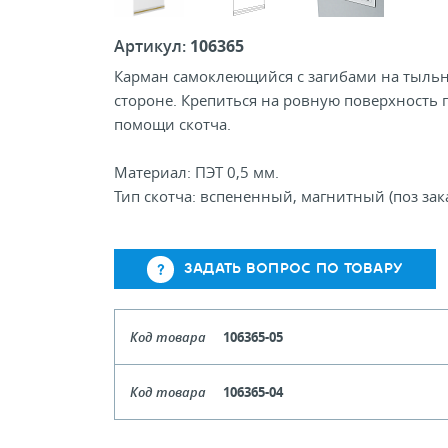
Артикул:
106365
Карман самоклеющийся с загибами на тыль
стороне. Крепиться на ровную поверхность 
помощи скотча.
Материал: ПЭТ 0,5 мм.
Тип скотча: вспененный, магнитный (поз зака
ЗАДАТЬ ВОПРОС ПО ТОВАРУ
Код товара
106365-05
Формат
Код товара
106365-04
Кол-во кратное упаковкам
Формат