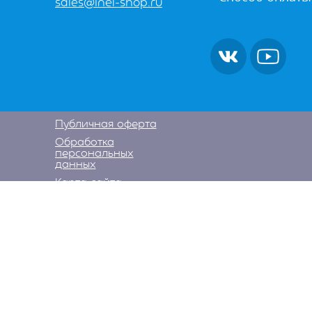
sales@inel-shop.ru
Публичная оферта
Обработка
персональных
данных
Карта сайта