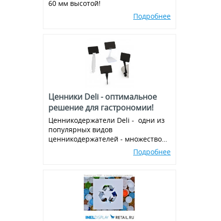
60 мм высотой!
Пластиковые крючки на
эконом-панель и перфорацию
Подробнее
Ценники Deli - оптимальное
решение для гастрономии!
Ценникодержатели Deli - одни из
популярных видов
ценникодержателей - множество
вариантов и комбинаций, всегда в
Подробнее
наличии!