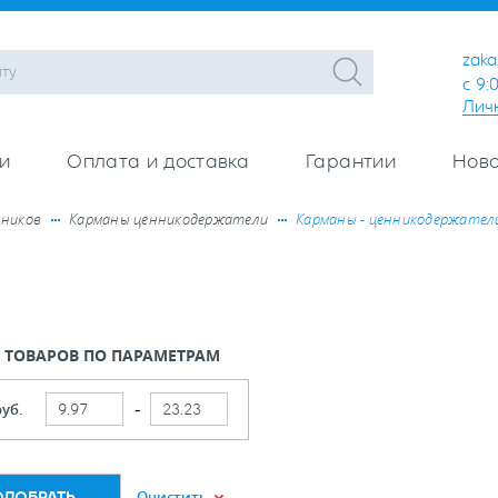
zaka
с 9:
Лич
и
Оплата и доставка
Гарантии
Ново
нников
Карманы ценникодержатели
Карманы - ценникодержатели
 ТОВАРОВ ПО ПАРАМЕТРАМ
руб.
Очистить