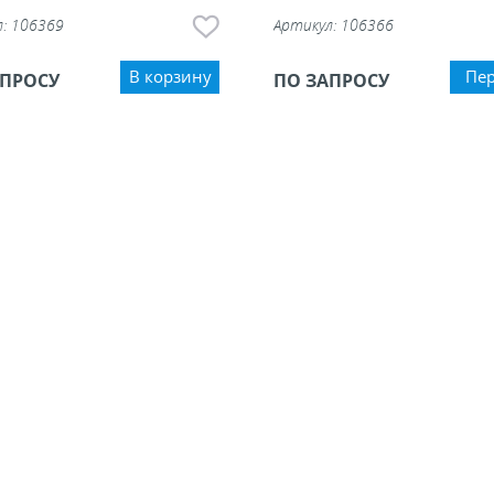
л:
106369
Артикул:
106366
В корзину
Пе
АПРОСУ
ПО ЗАПРОСУ