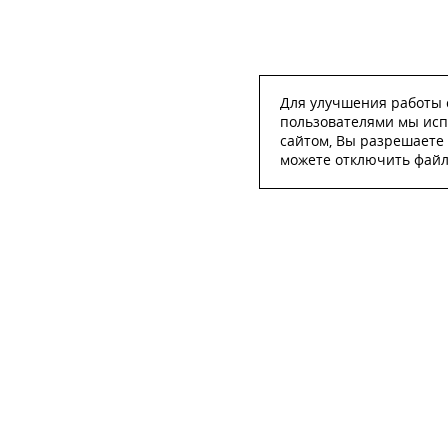
Для улучшения работы с
пользователями мы исп
сайтом, Вы разрешаете 
можете отключить файлы
ОСТА
ФИО
*
Телефон
*
E-mail