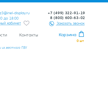
+7 (499) 322-91-19
z3@inel-display.ru
8 (800) 600-63-02
00 до 18:00
ный кабинет
Заказать звонок
Корзина
сти
Контакты
0
шт
 из жесткого ПВХ