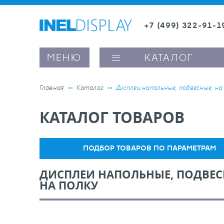
+7 (499) 322-91-1
8 (800) 600-63-0
МЕНЮ
КАТАЛОГ
Главная
Каталог
Дисплеи напольные, подвесные, на
КАТАЛОГ ТОВАРОВ
ые ценникодержатели
ители полочного пространства
ПОДБОР ТОВАРОВ ПО ПАРАМЕТРАМ
ДИСПЛЕИ НАПОЛЬНЫЕ, ПОДВЕС
ели вывесок и шелфтокеры
НА ПОЛКУ
ое оборудование, комплектующие