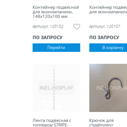
Контейнер подвесной
Контейнер подве
для экономпанели,
для экономпанел
148х120х100 мм
Артикул:
120102
Артикул:
120107
ПО ЗАПРОСУ
ПО ЗАПРОСУ
Перейти
В корзину
Лента подвесная с
Крючок для
топпером STRIPE-
страйплент