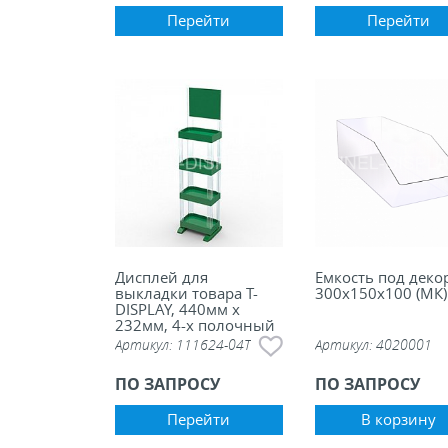
Перейти
Перейти
Дисплей для
Емкость под деко
выкладки товара Т-
300х150х100 (МК)
DISPLAY, 440мм х
232мм, 4-х полочный
с топером
Артикул:
111624-04T
Артикул:
4020001
ПО ЗАПРОСУ
ПО ЗАПРОСУ
Перейти
В корзину