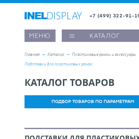
+7 (499) 322-91-1
8 (800) 600-63-0
МЕНЮ
КАТАЛОГ
Главная
Каталог
Пластиковые рамки и аксессуары
Подставки для пластиковых рамок
ые ценникодержатели
КАТАЛОГ ТОВАРОВ
ители полочного пространства
ПОДБОР ТОВАРОВ ПО ПАРАМЕТРАМ
ели вывесок и шелфтокеры
ое оборудование, комплектующие
ПОДСТАВКИ ДЛЯ ПЛАСТИКОВЫ