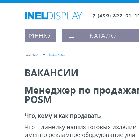
+7 (499) 322-91-1
8 (800) 600-63-0
МЕНЮ
КАТАЛОГ
Главная
Вакансии
ВАКАНСИИ
ые ценникодержатели
Менеджер по продажа
ители полочного пространства
POSM
ели вывесок и шелфтокеры
Что, кому и как продавать
Что – линейку наших готовых изделий,
ое оборудование, комплектующие
именно рекламное оборудование для