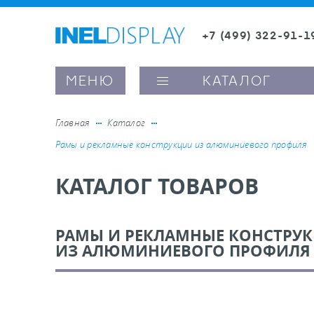
+7 (499) 322-91-1
8 (800) 600-63-0
МЕНЮ
КАТАЛОГ
Главная
Каталог
Рамы и рекламные конструкции из алюминиевого профиля
ые ценникодержатели
КАТАЛОГ ТОВАРОВ
ители полочного пространства
РАМЫ И РЕКЛАМНЫЕ КОНСТРУ
ели вывесок и шелфтокеры
ИЗ АЛЮМИНИЕВОГО ПРОФИЛЯ
ое оборудование, комплектующие