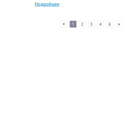
Подробнее
1
2
3
4
6