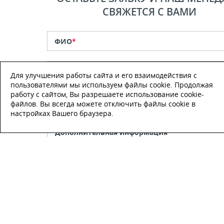
СВЯЖЕТСЯ С ВАМИ
ФИО
*
Телефон
*
Для улучшения работы сайта и его взаимодействия с
пользователями мы используем файлы cookie. Продолжая
работу с сайтом, Вы разрешаете использование cookie-
E-mail
файлов. Вы всегда можете отключить файлы cookie в
настройках Вашего браузера.
Настоящим подтверждаю, что я
ознакомлен и согласен с
условиями