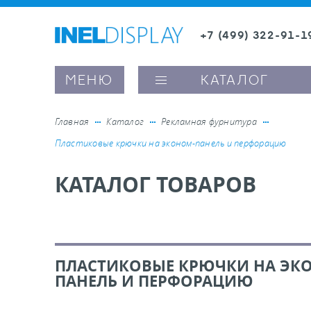
+7 (499) 322-91-1
8 (800) 600-63-0
МЕНЮ
КАТАЛОГ
Главная
Каталог
Рекламная фурнитура
Пластиковые крючки на эконом-панель и перфорацию
ые ценникодержатели
КАТАЛОГ ТОВАРОВ
ители полочного пространства
ели вывесок и шелфтокеры
ПЛАСТИКОВЫЕ КРЮЧКИ НА ЭК
ПАНЕЛЬ И ПЕРФОРАЦИЮ
ое оборудование, комплектующие