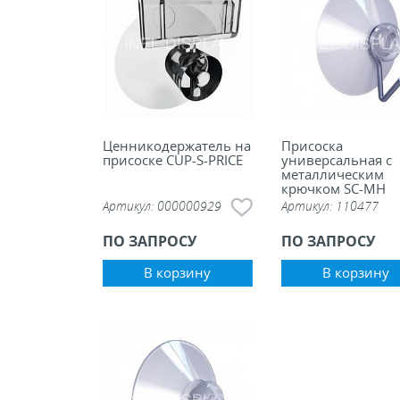
Ценникодержатель на
Присоска
присоске CUP-S-PRICE
универсальная с
металлическим
крючком SC-MH
Артикул:
000000929
Артикул:
110477
ПО ЗАПРОСУ
ПО ЗАПРОСУ
В корзину
В корзину