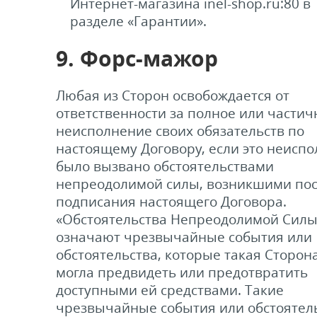
Интернет-магазина inel-shop.ru:80 в
разделе «Гарантии».
9. Форс-мажор
Любая из Сторон освобождается от
ответственности за полное или частич
неисполнение своих обязательств по
настоящему Договору, если это неисп
было вызвано обстоятельствами
непреодолимой силы, возникшими по
подписания настоящего Договора.
«Обстоятельства Непреодолимой Силы
означают чрезвычайные события или
обстоятельства, которые такая Сторон
могла предвидеть или предотвратить
доступными ей средствами. Такие
чрезвычайные события или обстоятел