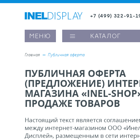
+7 (499) 322-91-1
8 (800) 600-63-0
МЕНЮ
КАТАЛОГ
Главная
Публичная оферта
ПУБЛИЧНАЯ ОФЕРТА
ые ценникодержатели
(ПРЕДЛОЖЕНИЕ) ИНТЕР
МАГАЗИНА «INEL-SHOP
ители полочного пространства
ПРОДАЖЕ ТОВАРОВ
ели вывесок и шелфтокеры
Настоящий текст является соглашение
между интернет-магазином ООО «Инел
ое оборудование, комплектующие
Дисплей», размещенным в сети интерн