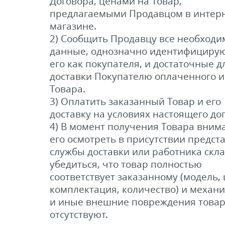
Договора, ценами на Товар,
предлагаемыми Продавцом в интерн
магазине.
2) Сообщить Продавцу все необход
данные, однозначно идентифициру
его как покупателя, и достаточные д
доставки Покупателю оплаченного 
Товара.
3) Оплатить заказанный Товар и его
доставку на условиях настоящего до
4) В момент получения Товара вним
его осмотреть в присутствии предст
службы доставки или работника скла
убедиться, что товар полностью
соответствует заказанному (модель, 
комплектация, количество) и механ
и иные внешние повреждения това
отсутствуют.