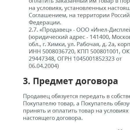
оплатить заказанный им товар в пор
на условиях, установленных настоя
Соглашением, на территории Россий
Федерации.
2.7. «Продавец» - ООО «Инел-Диспле
(юридический адрес - 141400, Моско
обл., г. Химки, ул. Рабочая, д. 2а, корп
ИНН 5008036720, КПП 500801001, О
29447348, ОГРН 1045001852323 от
06.04.2004)
3. Предмет договора
Продавец обязуется передать в собств
Покупателю товар, а Покупатель обязу
принять и оплатить товар на условиях
настоящего договора.