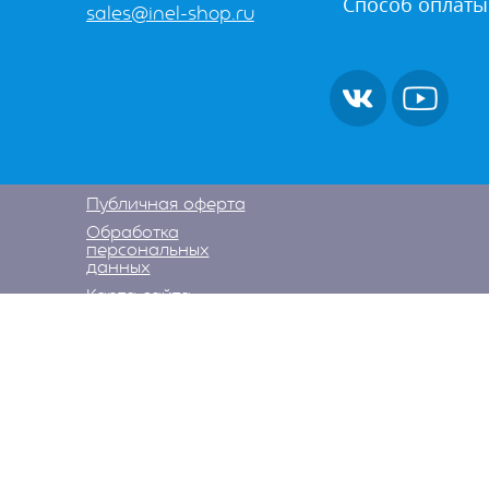
Способ оплаты
sales@inel-shop.ru
Публичная оферта
Обработка
персональных
данных
Карта сайта