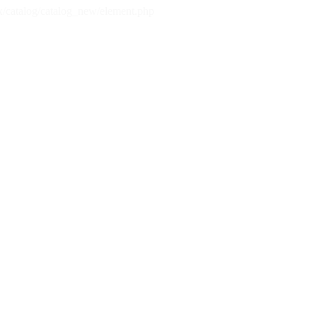
x/catalog/catalog_new/element.php