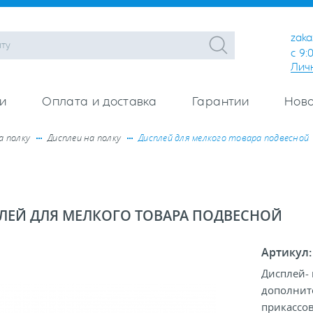
zaka
с 9:
Лич
и
Оплата и доставка
Гарантии
Ново
а полку
Дисплеи на полку
Дисплей для мелкого товара подвесной
ЛЕЙ ДЛЯ МЕЛКОГО ТОВАРА ПОДВЕСНОЙ
Артикул
Дисплей- 
дополните
прикассов