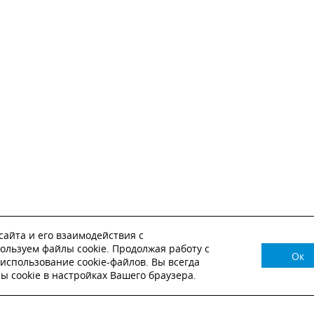
айта и его взаимодействия с
ользуем файлы cookie. Продолжая работу с
Ок
НУЖНА КОНСУЛЬТАЦИЯ?
использование cookie-файлов. Вы всегда
 cookie в настройках Вашего браузера.
ВЬТЕ ЗАЯВКУ И НАШ МЕНЕДЖЕР СВЯЖЕТСЯ С