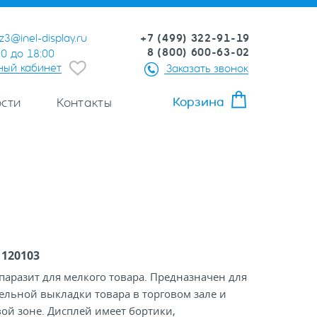
+7 (499) 322-91-19
z3@inel-display.ru
8 (800) 600-63-02
00 до 18:00
ный кабинет
Заказать звонок
Корзина
сти
Контакты
:
120103
паразит для мелкого товара. Предназначен для
льной выкладки товара в торговом зале и
ой зоне. Дисплей имеет бортики,