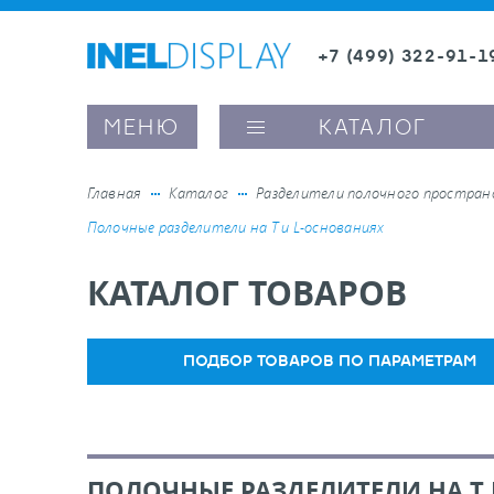
+7 (499) 322-91-1
8 (800) 600-63-0
МЕНЮ
КАТАЛОГ
Главная
Каталог
Разделители полочного простра
Полочные разделители на T и L-основаниях
ые ценникодержатели
КАТАЛОГ ТОВАРОВ
ители полочного пространства
ПОДБОР ТОВАРОВ ПО ПАРАМЕТРАМ
ели вывесок и шелфтокеры
ое оборудование, комплектующие
ПОЛОЧНЫЕ РАЗДЕЛИТЕЛИ НА T И