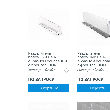
Разделитель
Разделитель
полочный на Т-
полочный на Т-
образном основании
образном основа
с фронтальным
с фронтальным
ограничителем, 100
ограничителем на
Артикул:
102307
Артикул:
102309
мм
основании
ПО ЗАПРОСУ
ПО ЗАПРОСУ
В корзину
Перейти