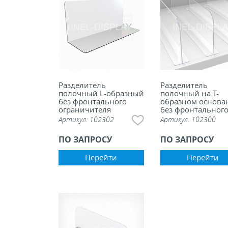
Разделитель
Разделитель
полочный L-образный
полочный на Т-
без фронтального
образном основа
ограничителя
без фронтальног
ограничителя
Артикул:
102302
Артикул:
102300
ПО ЗАПРОСУ
ПО ЗАПРОСУ
Перейти
Перейти