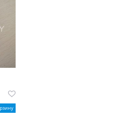
орзину