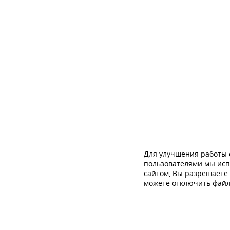
Для улучшения работы с
пользователями мы исп
сайтом, Вы разрешаете 
можете отключить файлы
ОСТА
ФИО
*