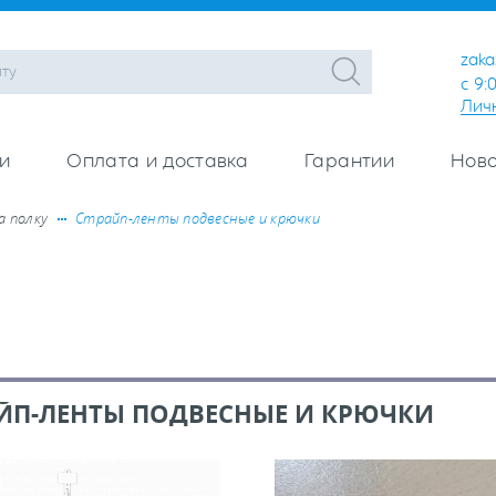
zaka
с 9:
Лич
и
Оплата и доставка
Гарантии
Ново
а полку
Страйп-ленты подвесные и крючки
ЙП-ЛЕНТЫ ПОДВЕСНЫЕ И КРЮЧКИ