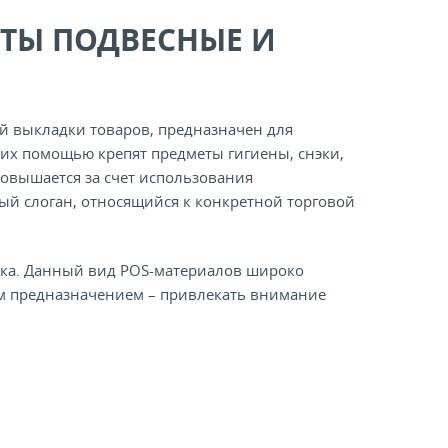
ТЫ ПОДВЕСНЫЕ И
й выкладки товаров, предназначен для
их помощью крепят предметы гигиены, снэки,
овышается за счет использования
ый слоган, относящийся к конкретной торговой
тика. Данный вид POS-материалов широко
ым предназначением – привлекать внимание