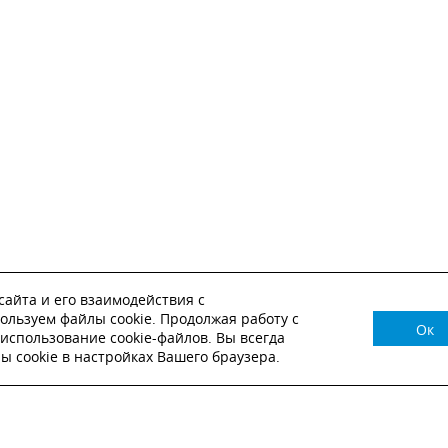
айта и его взаимодействия с
ользуем файлы cookie. Продолжая работу с
Ок
НУЖНА КОНСУЛЬТАЦИЯ?
использование cookie-файлов. Вы всегда
 cookie в настройках Вашего браузера.
ВЬТЕ ЗАЯВКУ И НАШ МЕНЕДЖЕР СВЯЖЕТСЯ С