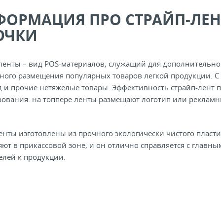
ОРМАЦИЯ ПРО СТРАЙП-ЛЕН
ЮЧКИ
ленты – вид POS-материалов, служащий для дополнительно
ного размещения популярных товаров легкой продукции. С 
 и прочие нетяжелые товары. Эффективность страйп-лент п
ования: на топпере ленты размещают логотип или рекламн
енты изготовлены из прочного экологически чистого плас
ют в прикассовой зоне, и он отлично справляется с главн
елей к продукции.