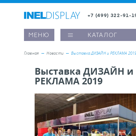
+7 (499) 322-91-1
8 (800) 600-63-0
МЕНЮ
КАТАЛОГ
Главная
Новости
Выставка ДИЗАЙН и РЕКЛАМА 201
Выставка ДИЗАЙН и
ые ценникодержатели
РЕКЛАМА 2019
ители полочного пространства
ели вывесок и шелфтокеры
ое оборудование, комплектующие