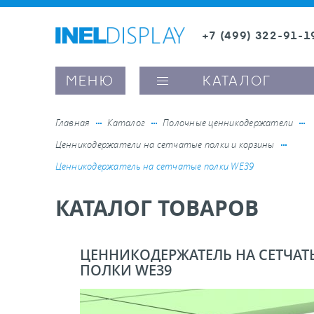
+7 (499) 322-91-1
8 (800) 600-63-0
Заказать звонок
МЕНЮ
КАТАЛОГ
Главная
Каталог
Полочные ценникодержатели
Ценникодержатели на сетчатые полки и корзины
ые ценникодержатели
Ценникодержатель на сетчатые полки WE39
КАТАЛОГ ТОВАРОВ
ители полочного пространства
ели вывесок и шелфтокеры
ЦЕННИКОДЕРЖАТЕЛЬ НА СЕТЧАТ
ПОЛКИ WE39
ое оборудование, комплектующие