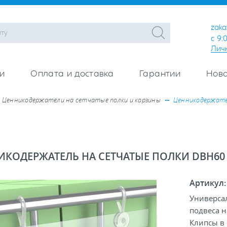
zaka
с 9:
Лич
и
Оплата и доставка
Гарантии
Ново
Ценникодержатели на сетчатые полки и корзины
Ценникодержате
ИКОДЕРЖАТЕЛЬ НА СЕТЧАТЫЕ ПОЛКИ DBH60
Артикул
Универса
подвеса н
Клипсы в 