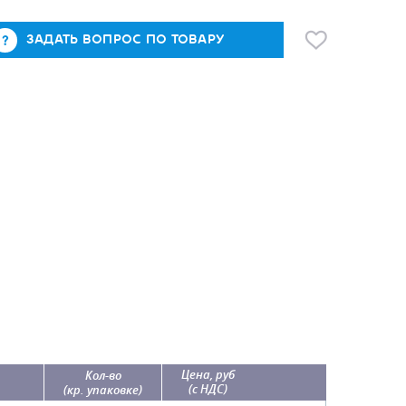
ЗАДАТЬ ВОПРОС ПО ТОВАРУ
Цена, руб
Кол-во
(с НДС)
(кр. упаковке)