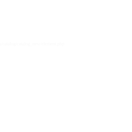
x/catalog/catalog_new/element.php