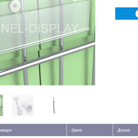
овара
Цвет
Длина