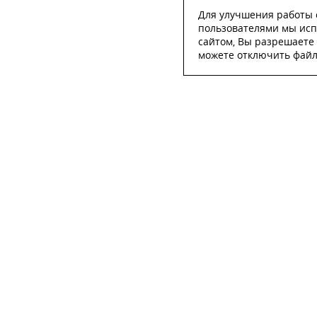
Для улучшения работы с
пользователями мы исп
сайтом, Вы разрешаете 
можете отключить файлы
ОСТА
ФИО
*
Телефон
*
E-mail