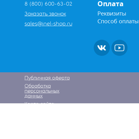
Оплата
8 (800) 600-63-02
Реквизиты
Заказать звонок
Способ оплаты
sales@inel-shop.ru
Публичная оферта
Обработка
персональных
данных
Карта сайта