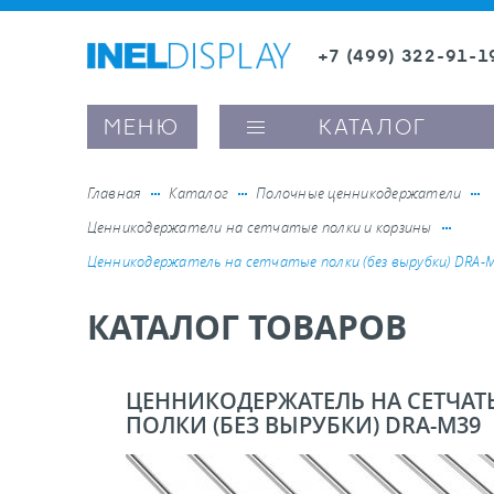
+7 (499) 322-91-1
8 (800) 600-63-0
Заказать звонок
МЕНЮ
КАТАЛОГ
Главная
Каталог
Полочные ценникодержатели
Ценникодержатели на сетчатые полки и корзины
ые ценникодержатели
Ценникодержатель на сетчатые полки (без вырубки) DRA-
КАТАЛОГ ТОВАРОВ
ители полочного пространства
ели вывесок и шелфтокеры
ЦЕННИКОДЕРЖАТЕЛЬ НА СЕТЧАТ
ПОЛКИ (БЕЗ ВЫРУБКИ) DRA-M39
ое оборудование, комплектующие