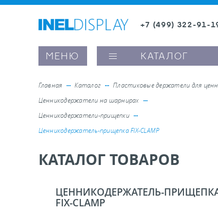
+7 (499) 322-91-1
8 (800) 600-63-0
Заказать звонок
МЕНЮ
КАТАЛОГ
Главная
Каталог
Пластиковые держатели для ценн
Ценникодержатели на шарнирах
ые ценникодержатели
Ценникодержатели-прищепки
Ценникодержатель-прищепка FIX-CLAMP
ители полочного пространства
КАТАЛОГ ТОВАРОВ
ели вывесок и шелфтокеры
ЦЕННИКОДЕРЖАТЕЛЬ-ПРИЩЕПК
ое оборудование, комплектующие
FIX-CLAMP