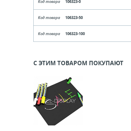
Код товара
106323-0
Длина
Код товара
106323-50
Кол-во кратное упаковкам
Длина
Код товара
106323-100
Цена, руб (с НДС)
ПО ЗАПР
Кол-во кратное упаковкам
Длина
Цена, руб (с НДС)
ПО ЗАПР
В КОРЗИНУ
Кол-во кратное упаковкам
С ЭТИМ ТОВАРОМ ПОКУПАЮТ
Цена, руб (с НДС)
ПО ЗАПР
В КОРЗИНУ
В КОРЗИНУ