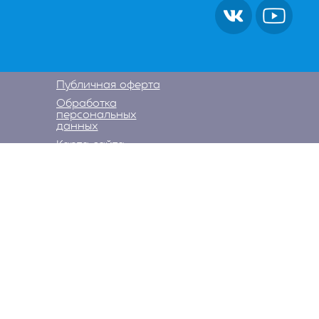
Публичная оферта
Обработка
персональных
данных
Карта сайта