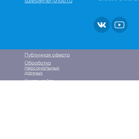
sales@inel-shop.ru
Публичная оферта
Обработка
персональных
данных
Карта сайта