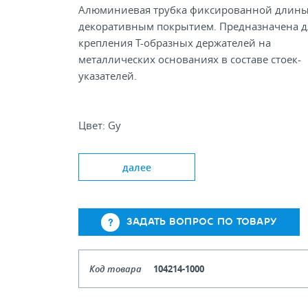
Алюминиевая трубка фиксированной длины
декоративным покрытием. Предназначена д
крепления Т-образных держателей на
металлических основаниях в составе стоек-
указателей.
Цвет: Gy
Длина, мм 300; 600; 800; 1200;
Диаметр, мм 10; 12
далее
ЗАДАТЬ ВОПРОС ПО ТОВАРУ
Код товара
104214-1000
Длина
1