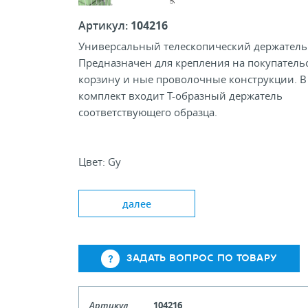
Артикул:
104216
Универсальный телескопический держатель
Предназначен для крепления на покупатель
корзину и ные проволочные конструкции. В
комплект входит Т-образный держатель
соответствующего образца.
Цвет: Gy
Длина, мм 350-550
Диаметр, мм 10/12
далее
Тип держателя: T; PST; ACR
ЗАДАТЬ ВОПРОС ПО ТОВАРУ
Артикул
104216