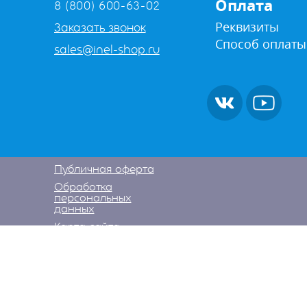
Оплата
8 (800) 600-63-02
Реквизиты
Заказать звонок
Способ оплаты
sales@inel-shop.ru
Публичная оферта
Обработка
персональных
данных
Карта сайта