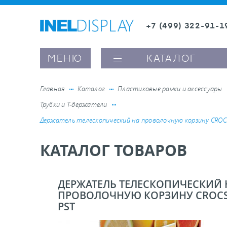
+7 (499) 322-91-1
8 (800) 600-63-0
Заказать звонок
МЕНЮ
КАТАЛОГ
Главная
Каталог
Пластиковые рамки и аксессуары
Трубки и Т-держатели
ые ценникодержатели
Держатель телескопический на проволочную корзину CROC
КАТАЛОГ ТОВАРОВ
ители полочного пространства
ели вывесок и шелфтокеры
ДЕРЖАТЕЛЬ ТЕЛЕСКОПИЧЕСКИЙ 
ПРОВОЛОЧНУЮ КОРЗИНУ CROCS
PST
ое оборудование, комплектующие