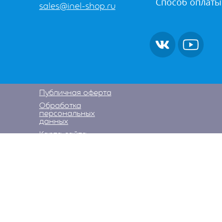
Способ оплаты
sales@inel-shop.ru
Публичная оферта
Обработка
персональных
данных
Карта сайта