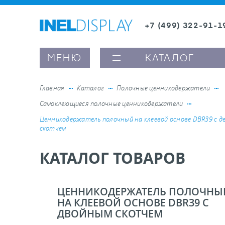
+7 (499) 322-91-1
8 (800) 600-63-0
Заказать звонок
МЕНЮ
КАТАЛОГ
Главная
Каталог
Полочные ценникодержатели
Самоклеющиеся полочные ценникодержатели
ые ценникодержатели
Ценникодержатель полочный на клеевой основе DBR39 с 
скотчем
ители полочного пространства
КАТАЛОГ ТОВАРОВ
ели вывесок и шелфтокеры
ЦЕННИКОДЕРЖАТЕЛЬ ПОЛОЧНЫ
НА КЛЕЕВОЙ ОСНОВЕ DBR39 С
ое оборудование, комплектующие
ДВОЙНЫМ СКОТЧЕМ