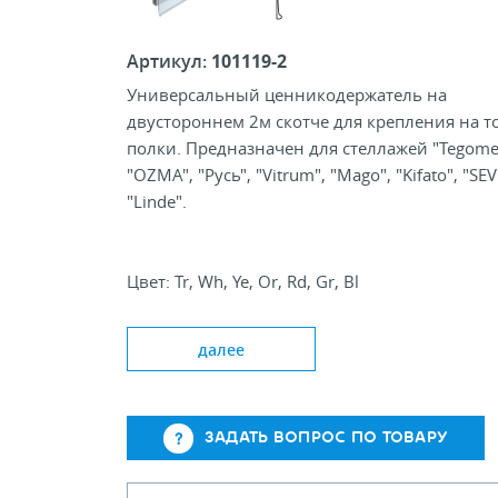
Артикул:
101119-2
Универсальный ценникодержатель на
двустороннем 2м скотче для крепления на т
полки. Предназначен для стеллажей "Tegomet
"OZMA", "Русь", "Vitrum", "Mago", "Kifato", "SEV
"Linde".
Цвет: Tr, Wh, Ye, Or, Rd, Gr, Bl
Типовая высота, мм: 39
Стандартная длина, мм: 1000, 1250, 1330
далее
ЗАДАТЬ ВОПРОС ПО ТОВАРУ