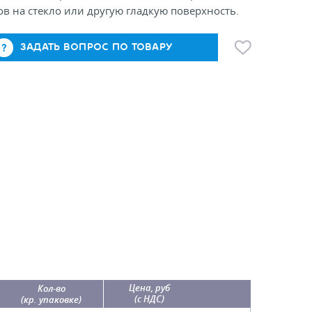
в на стекло или другую гладкую поверхность.
ЗАДАТЬ ВОПРОС ПО ТОВАРУ
Цена, руб
Кол-во
(с НДС)
(кр. упаковке)