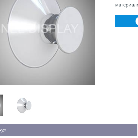
материало
кул