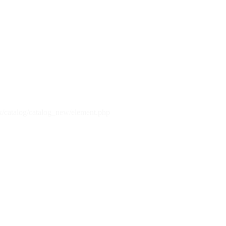
x/catalog/catalog_new/element.php