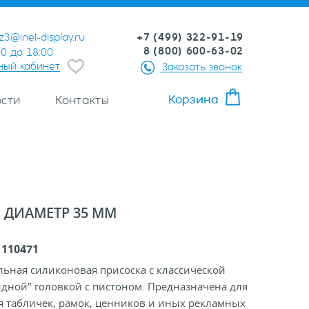
+7 (499) 322-91-19
z3@inel-display.ru
8 (800) 600-63-02
00 до 18:00
ный кабинет
Заказать звонок
Корзина
сти
Контакты
 ДИАМЕТР 35 ММ
:
110471
ьная силиконовая присоска с классической
дной" головкой с пистоном. Предназначена для
я табличек, рамок, ценников и иных рекламных