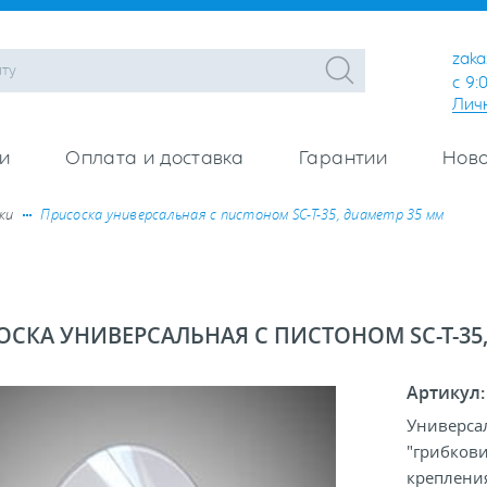
zaka
с 9:
Лич
и
Оплата и доставка
Гарантии
Ново
ки
Присоска универсальная с пистоном SC-T-35, диаметр 35 мм
СКА УНИВЕРСАЛЬНАЯ С ПИСТОНОМ SC-T-35,
Артикул
Универсал
"грибкови
креплени