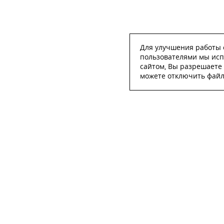
Для улучшения работы с
пользователями мы исп
сайтом, Вы разрешаете 
можете отключить файлы
ОСТА
ФИО
*
Телефон
*
E-mail