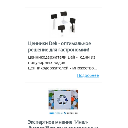
Ценники Deli - оптимальное
решение для гастрономии!
Ценникодержатели Deli - одни из
популярных видов
ценникодержателей - множество
вариантов и комбинаций, всегда в
Подробнее
наличии!
Экспертное мнение "Инел-