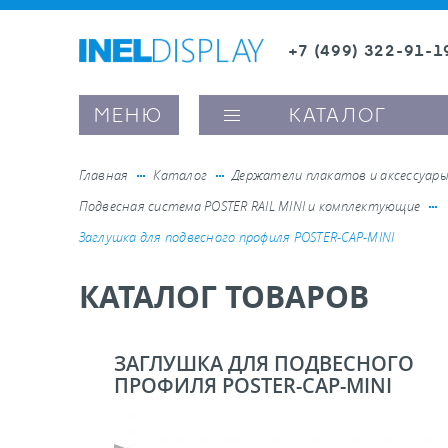
+7 (499) 322-91-1
8 (800) 600-63-0
Заказать звонок
МЕНЮ
КАТАЛОГ
Главная
Каталог
Держатели плакатов и аксессуар
Подвесная система POSTER RAIL MINI и комплектующие
ые ценникодержатели
Заглушка для подвесного профиля POSTER-CAP-MINI
КАТАЛОГ ТОВАРОВ
ители полочного пространства
ели вывесок и шелфтокеры
ЗАГЛУШКА ДЛЯ ПОДВЕСНОГО
ПРОФИЛЯ POSTER-CAP-MINI
ое оборудование, комплектующие