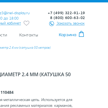
+7 (499) 322-91-19
z3@inel-display.ru
8 (800) 600-63-02
00 до 18:00
ный кабинет
Заказать звонок
Корзина
сти
Контакты
аметр 2.4 мм (катушка 50 метров)
ИАМЕТР 2.4 ММ (КАТУШКА 50
:
110484
 металлическая цепь. Используется для
ания рекламных материалов: карманов,