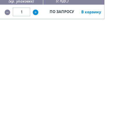
(с НДС)
(кр. упаковке)
ПО ЗАПРОСУ
В корзину