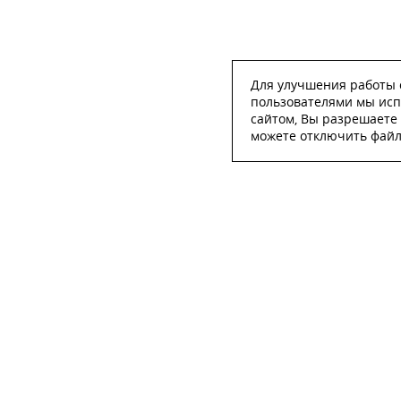
Для улучшения работы с
пользователями мы исп
сайтом, Вы разрешаете 
можете отключить файлы
ОСТА
ФИО
*
Телефон
*
E-mail