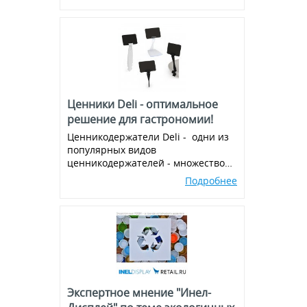
Ценники Deli - оптимальное
решение для гастрономии!
Ценникодержатели Deli - одни из
популярных видов
ценникодержателей - множество
вариантов и комбинаций, всегда в
Подробнее
наличии!
Экспертное мнение "Инел-