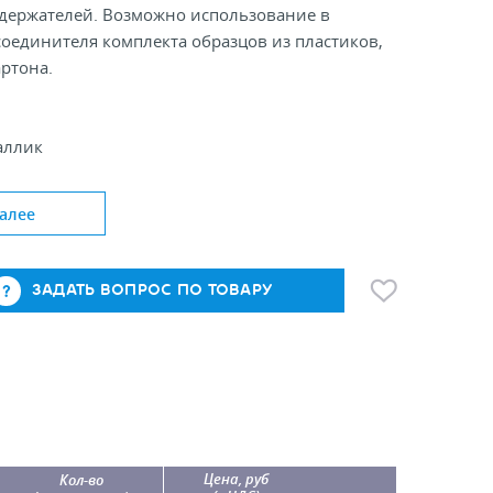
 держателей. Возможно использование в
соединителя комплекта образцов из пластиков,
артона.
аллик
арика, мм: 2,4
алее
ЗАДАТЬ ВОПРОС ПО ТОВАРУ
Цена, руб
Кол-во