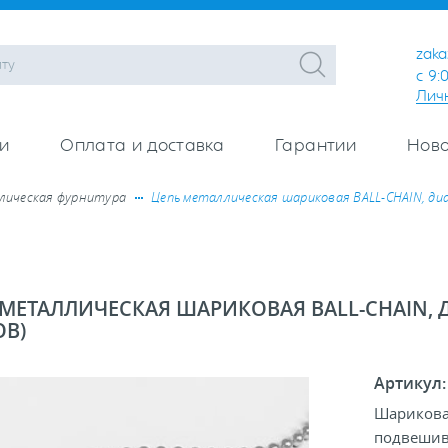
zaka
с 9:
Лич
и
Оплата и доставка
Гарантии
Ново
ическая фурнитура
Цепь металлическая шариковая BALL-CHAIN, ди
МЕТАЛЛИЧЕСКАЯ ШАРИКОВАЯ BALL-CHAIN, Д
ОВ)
Артикул
Шариковая
подвешив