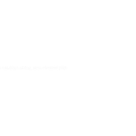
x/catalog/catalog_new/element.php