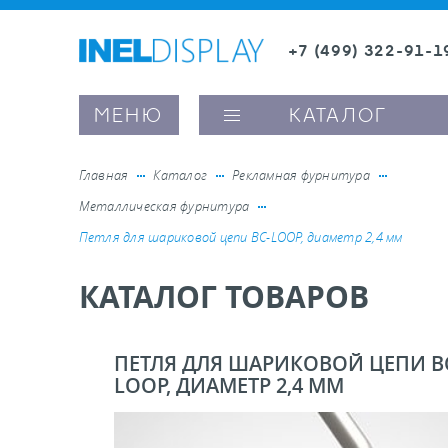
+7 (499) 322-91-1
8 (800) 600-63-0
Заказать звонок
МЕНЮ
КАТАЛОГ
Главная
Каталог
Рекламная фурнитура
Металлическая фурнитура
ые ценникодержатели
Петля для шариковой цепи ВС-LOOP, диаметр 2,4 мм
КАТАЛОГ ТОВАРОВ
ители полочного пространства
ели вывесок и шелфтокеры
ПЕТЛЯ ДЛЯ ШАРИКОВОЙ ЦЕПИ В
LOOP, ДИАМЕТР 2,4 ММ
ое оборудование, комплектующие