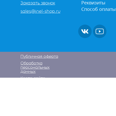
Реквизиты
Заказать звонок
Способ оплаты
sales@inel-shop.ru
Публичная оферта
Обработка
персональных
данных
Карта сайта