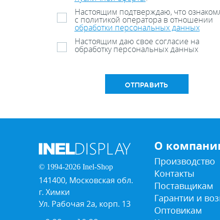
Настоящим подтверждаю, что ознаком
с политикой оператора в отношении
обработки персональных данных
Настоящим даю свое согласие на
обработку персональных данных
ОТПРАВИТЬ
О компани
Производство
© 1994-2026 Inel-Shop
Контакты
141400, Московская обл.
Поставщикам
г. Химки
Гарантии и воз
Ул. Рабочая 2а, корп. 13
Оптовикам