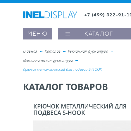
+7 (499) 322-91-1
8 (800) 600-63-0
Заказать звонок
МЕНЮ
КАТАЛОГ
Главная
Каталог
Рекламная фурнитура
Металлическая фурнитура
ые ценникодержатели
Крючок металлический для подвеса S-HOOK
КАТАЛОГ ТОВАРОВ
ители полочного пространства
ели вывесок и шелфтокеры
КРЮЧОК МЕТАЛЛИЧЕСКИЙ ДЛЯ
ПОДВЕСА S-HOOK
ое оборудование, комплектующие